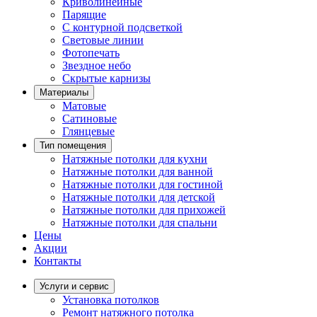
Криволинейные
Парящие
С контурной подсветкой
Световые линии
Фотопечать
Звездное небо
Скрытые карнизы
Материалы
Матовые
Сатиновые
Глянцевые
Тип помещения
Натяжные потолки для кухни
Натяжные потолки для ванной
Натяжные потолки для гостиной
Натяжные потолки для детской
Натяжные потолки для прихожей
Натяжные потолки для спальни
Цены
Акции
Контакты
Услуги и сервис
Установка потолков
Ремонт натяжного потолка