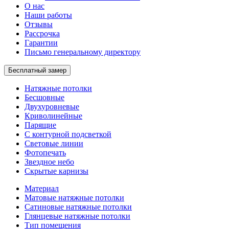
О нас
Наши работы
Отзывы
Рассрочка
Гарантии
Письмо генеральному директору
Бесплатный замер
Натяжные потолки
Бесшовные
Двухуровневые
Криволинейные
Парящие
С контурной подсветкой
Световые линии
Фотопечать
Звездное небо
Скрытые карнизы
Материал
Матовые натяжные потолки
Сатиновые натяжные потолки
Глянцевые натяжные потолки
Тип помещения