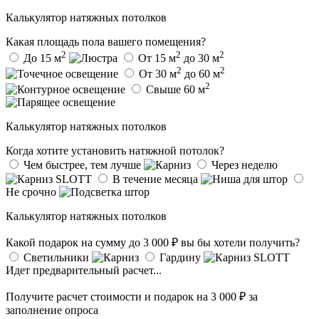
Калькулятор натяжных потолков
Какая площадь пола вашего помещения?
2
2
2
До 15 м
От 15 м
до 30 м
2
2
От 30 м
до 60 м
2
Свыше 60 м
Калькулятор натяжных потолков
Когда хотите установить натяжной потолок?
Чем быстрее, тем лучше
Через неделю
В течение месяца
Не срочно
Калькулятор натяжных потолков
Какой подарок на сумму до 3 000 ₽ вы бы хотели получить?
Светильники
Гардину
Идет предварительный расчет...
Получите расчет стоимости и
подарок на 3 000 ₽
за
заполнение опроса