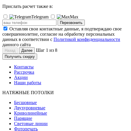
Прислать расчет также в:
Telegram
Max
Перезвонить
Оставляя свои контактные данные, я подтверждаю свое
совершеннолетие, согласие на обработку персональных
данных в соответствии с
Политикой конфиденциальности
данного сайта
Шаг 1 из 8
Назад
Далее
Получить скидку
Контакты
Рассрочка
Акции
Наши работы
НАТЯЖНЫЕ ПОТОЛКИ
Бесшовные
Двухуровневые
Криволинейные
Парящие
Световые линии
Фотопечать