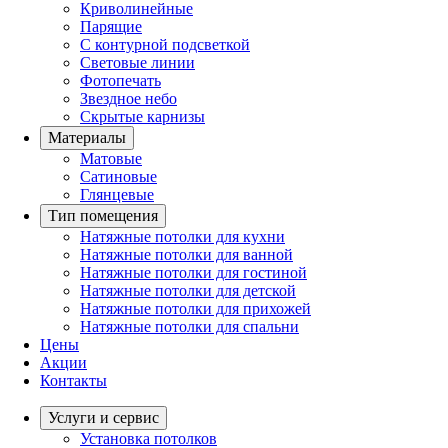
Криволинейные
Парящие
С контурной подсветкой
Световые линии
Фотопечать
Звездное небо
Скрытые карнизы
Материалы
Матовые
Сатиновые
Глянцевые
Тип помещения
Натяжные потолки для кухни
Натяжные потолки для ванной
Натяжные потолки для гостиной
Натяжные потолки для детской
Натяжные потолки для прихожей
Натяжные потолки для спальни
Цены
Акции
Контакты
Услуги и сервис
Установка потолков