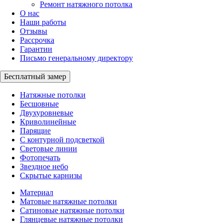
Ремонт натяжного потолка
О нас
Наши работы
Отзывы
Рассрочка
Гарантии
Письмо генеральному директору
Бесплатный замер
Натяжные потолки
Бесшовные
Двухуровневые
Криволинейные
Парящие
С контурной подсветкой
Световые линии
Фотопечать
Звездное небо
Скрытые карнизы
Материал
Матовые натяжные потолки
Сатиновые натяжные потолки
Глянцевые натяжные потолки