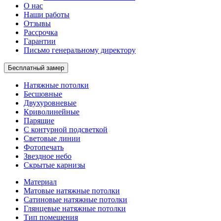
О нас
Наши работы
Отзывы
Рассрочка
Гарантии
Письмо генеральному директору
Бесплатный замер
Натяжные потолки
Бесшовные
Двухуровневые
Криволинейные
Парящие
С контурной подсветкой
Световые линии
Фотопечать
Звездное небо
Скрытые карнизы
Материал
Матовые натяжные потолки
Сатиновые натяжные потолки
Глянцевые натяжные потолки
Тип помещения