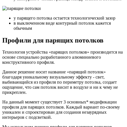
у парящего потолка остается технологический зазор
в выключенном виде контурный потолок кажется
обычным
Профили
для парящих потолков
Технология устройства «парящих потолков» производится на
основе специально разработанного алюминиевого
конструктивного профиля.
Данное решение носит название «парящий потолок»
благодаря уникальному визуальному эффекту - свет,
выбивающийся из профиля по периметру потолка, создает
ощущение, что сам потолок висит в воздухе и ни к чему не
прикреплен.
На данный момент существует 3 основных* модификации
профиля для парящих потолков. Каждый вариант по-своему
уникален и спроектирован для создания незаурядных
интерьеров с подсветкой.
Мы используем лучшие профили для парящих потолков.