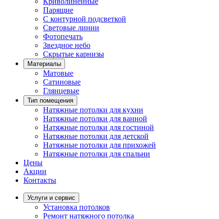
Криволинейные
Парящие
С контурной подсветкой
Световые линии
Фотопечать
Звездное небо
Скрытые карнизы
Материалы
Матовые
Сатиновые
Глянцевые
Тип помещения
Натяжные потолки для кухни
Натяжные потолки для ванной
Натяжные потолки для гостиной
Натяжные потолки для детской
Натяжные потолки для прихожей
Натяжные потолки для спальни
Цены
Акции
Контакты
Услуги и сервис
Установка потолков
Ремонт натяжного потолка