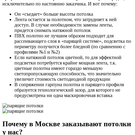
исключительно по настоянию заказчика. И вот почему:
Он «съедает» больше высоты потолка
Лента остается за полотном, что затрудняет к ней
доступ. В случае необходимости замены ленты,
придется снимать натяжной потолок
ПВХ полотно не лучшим образом подходит для
рассеивающего слоя в «парящей системе», подсветка по
периметру получится более бледной (по сравнению с
профилями №1 и №2)
Если натяжной потолок цветной, то для эффектной
подсветки потребуется крайне мощная лента, т.к.
цветные полотна имеют гораздо меньшую
светопропускающую способность, что значительно
увеличит стоимость светодиодной продукции
В сопряжении гарпуна полотна и парящего профиля
образуется технологический зазор, для которого не
предусмотрена ни одна маскировочная вставка
Почему в Москве
заказывают потолки
у нас?