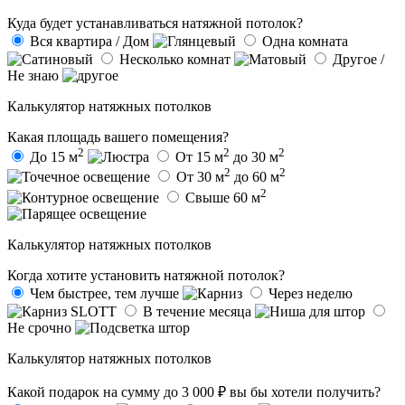
Куда будет устанавливаться натяжной потолок?
Вся квартира / Дом
Одна комната
Несколько комнат
Другое /
Не знаю
Калькулятор натяжных потолков
Какая площадь вашего помещения?
2
2
2
До 15 м
От 15 м
до 30 м
2
2
От 30 м
до 60 м
2
Свыше 60 м
Калькулятор натяжных потолков
Когда хотите установить натяжной потолок?
Чем быстрее, тем лучше
Через неделю
В течение месяца
Не срочно
Калькулятор натяжных потолков
Какой подарок на сумму до 3 000 ₽ вы бы хотели получить?