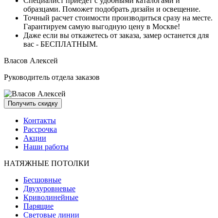
Специалист приедет с удобными
каталогами и
образцами.
Поможет подобрать дизайн и освещение.
Точный расчет стоимости производиться сразу на месте.
Гарантируем самую выгодную цену
в Москве!
Даже если вы откажетесь от заказа, замер останется для
вас -
БЕСПЛАТНЫМ.
Власов Алексей
Руководитель
отдела заказов
Получить скидку
Контакты
Рассрочка
Акции
Наши работы
НАТЯЖНЫЕ ПОТОЛКИ
Бесшовные
Двухуровневые
Криволинейные
Парящие
Световые линии