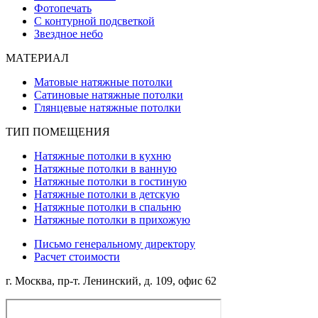
Фотопечать
С контурной подсветкой
Звездное небо
МАТЕРИАЛ
Матовые натяжные потолки
Сатиновые натяжные потолки
Глянцевые натяжные потолки
ТИП ПОМЕЩЕНИЯ
Натяжные потолки в кухню
Натяжные потолки в ванную
Натяжные потолки в гостиную
Натяжные потолки в детскую
Натяжные потолки в спальню
Натяжные потолки в прихожую
Письмо генеральному директору
Расчет стоимости
г. Москва, ​пр-т. Ленинский, д. 109, офис 62